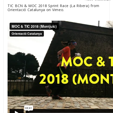
TIC BCN & MOC 2018 Sprint Race (La Ribera)
from
Orientació Catalunya
on
Vimeo
.