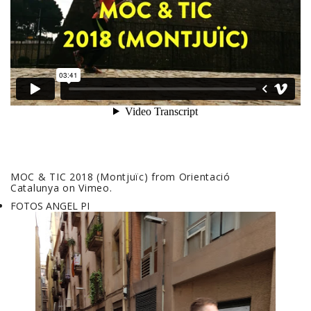
MOC & TIC 2018 (Montjuïc)
from
Orientació
Catalunya
on
Vimeo
.
FOTOS ANGEL PI