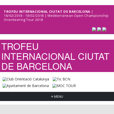
TROFEU INTERNACIONAL CIUTAT DE BARCELONA
|
16/02/2018 - 18/02/2018 | Mediterranean Open Championship
Orienteering Tour 2018
TROFEU
INTERNACIONAL CIUTAT
DE BARCELONA
≡
MENU