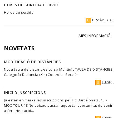
HORES DE SORTIDA EL BRUC
Hores de sortida
DESCÀRREGA...
MES INFORMACIÓ
NOVETATS
MODIFICACIÓ DE DISTÀNCIES
Nova taula de distàncies cursa Montjuïc TAULA DE DISTANCIES
Categoría Distancia (Km) Controls Secció...
LLEGIR...
INICI D'INSCRIPCIONS
Ja estan en marxa les inscripcions pel TIC Barcelona 2018 -
MOC TOUR.18 No deixeu passar aquesta oportunitat de venir
a fer orientació...