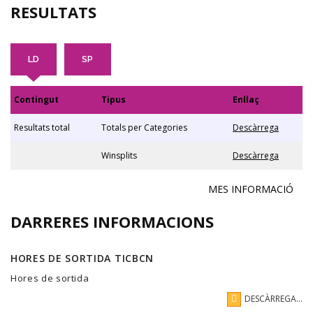
RESULTATS
LD
SP
Contingut
Tipus
Enllaç
Resultats total
Totals per Categories
Descàrrega
Winsplits
Descàrrega
MES INFORMACIÓ
DARRERES INFORMACIONS
HORES DE SORTIDA TICBCN
Hores de sortida
DESCÀRREGA...