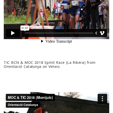
TIC BCN & MOC 2018 Sprint Race (La Ribera)
from
Orientació Catalunya
on
Vimeo
.