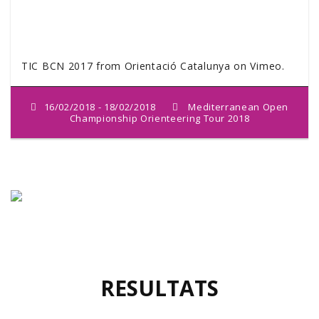
TIC BCN 2017
from
Orientació Catalunya
on
Vimeo
.
16/02/2018 - 18/02/2018
Mediterranean Open
Championship Orienteering Tour 2018
RESULTATS