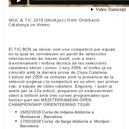
MOC & TIC 2018 (Montjuïc)
from
Orientació
Catalunya
on
Vimeo
.
El TIC BCN va néixer com una competició per equips
en la qual es convidaven un parell de seleccions
internacionals de màxim nivell, com a marc
d’entrenament i millora tècnica de les seleccions
catalanes sènior i júnior. L’any 2006, el trofeu ja va
coincidir amb la darrera prova de Copa Catalana.
L’edició del 2008 va comptar amb la presència de la
selecció anglesa i la competició es va obrir, per primer
cop, a equips de clubs catalans. Enguany, i quan ja
anem per la 12a edició, preparem un esdeveniment
obert a tothom amb tres curses programades que
formen part del MEDITERRANEAN OPEN
CHAMPIONSHIP ORIENTEERING TOUR.
16/02/2018 Cursa de mitjana distància a
Montserrat - Barcelona
17/02/2018 Cursa de llarga distància a Montjuïc -
Barcelona