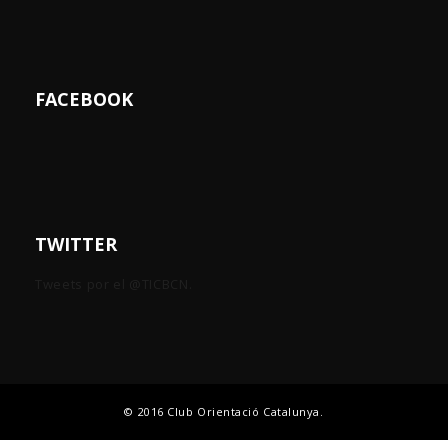
FACEBOOK
TWITTER
Tweets por el @TICBCN.
© 2016 Club Orientació Catalunya.