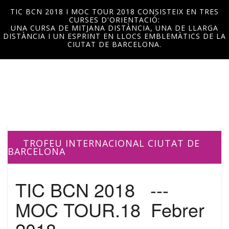
TIC BCN 2018 I MOC TOUR 2018 CONSISTEIX EN TRES
CURSES D'ORIENTACIÓ:
UNA CURSA DE MITJANA DISTÀNCIA, UNA DE LLARGA
DISTÀNCIA I UN ESPRINT EN LLOCS EMBLEMÀTICS DE LA
CIUTAT DE BARCELONA.
TROFEU INTERNACIONAL CIUTAT DE
BARCELONA
TIC BCN 2018 ---
MOC TOUR.18 Febrer